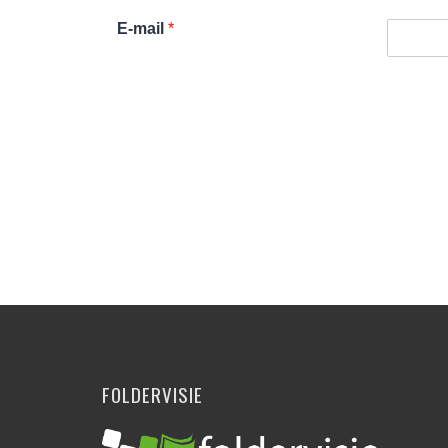
E-mail
*
Alternative:
FOLDERVISIE