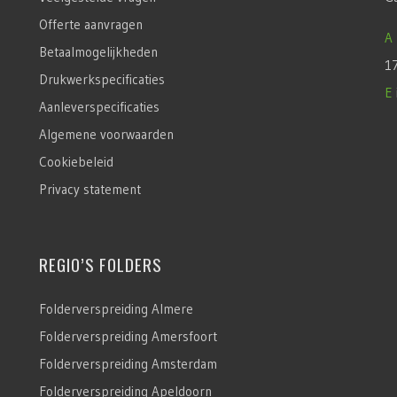
Offerte aanvragen
A
Betaalmogelijkheden
1
Drukwerkspecificaties
E
Aanleverspecificaties
Algemene voorwaarden
Cookiebeleid
Privacy statement
REGIO’S FOLDERS
Folderverspreiding Almere
Folderverspreiding Amersfoort
Folderverspreiding Amsterdam
Folderverspreiding Apeldoorn