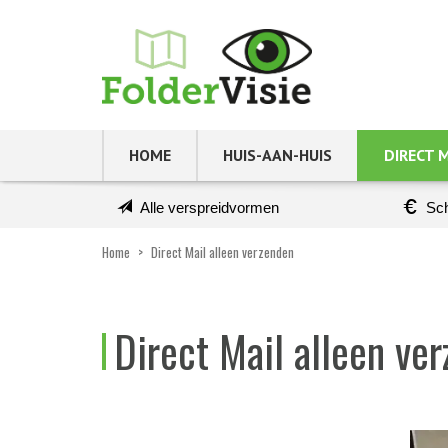
HOME
HUIS-AAN-HUIS
DIRECT 
Alle verspreidvormen
Sch
Home
>
Direct Mail alleen verzenden
Direct Mail alleen ve