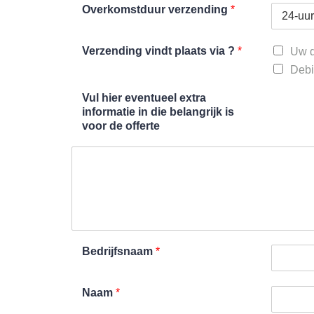
Overkomstduur verzending
*
Verzending vindt plaats via ?
*
Uw d
Debi
Vul hier eventueel extra
informatie in die belangrijk is
voor de offerte
Bedrijfsnaam
*
Naam
*