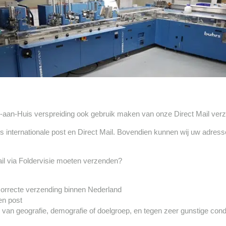
s-aan-Huis verspreiding ook gebruik maken van onze Direct Mail ver
als internationale post en Direct Mail. Bovendien kunnen wij uw adre
Mail via Foldervisie moeten verzenden?
correcte verzending binnen Nederland
en post
van geografie, demografie of doelgroep, en tegen zeer gunstige condi