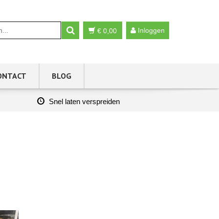
Inloggen
€
0,00
ONTACT
BLOG
Snel laten verspreiden