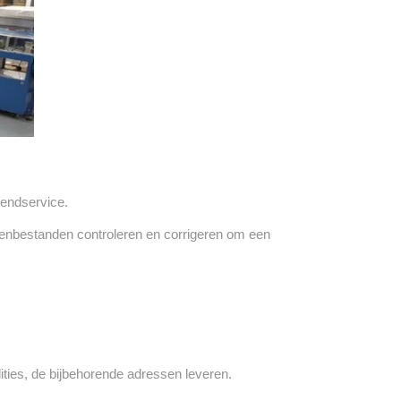
zendservice.
ssenbestanden controleren en corrigeren om een
ties, de bijbehorende adressen leveren.