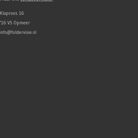
Klaproos 16
716 VS Opmeer
info@foldervisie.nl