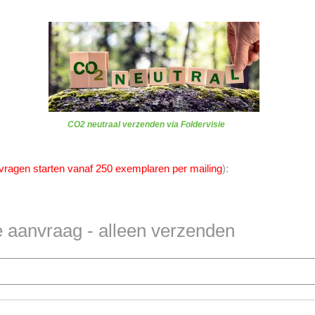
CO2 neutraal verzenden via Foldervisie
vragen starten vanaf 250 exemplaren per mailing
):
te aanvraag - alleen verzenden