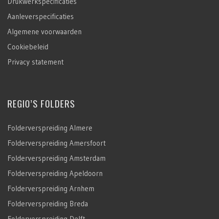
Drukwerkspecificaties
Aanleverspecificaties
Algemene voorwaarden
Cookiebeleid
Privacy statement
REGIO’S FOLDERS
Folderverspreiding Almere
Folderverspreiding Amersfoort
Folderverspreiding Amsterdam
Folderverspreiding Apeldoorn
Folderverspreiding Arnhem
Folderverspreiding Breda
Folderverspreiding Delft