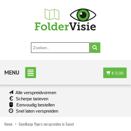
MENU
€
0,00
Alle verspreidvormen
Scherpe tarieven
Eenvoudig bestellen
Snel laten verspreiden
Home
>
Goedkoop flyers verspreiden in Soest