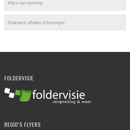
Wijze van levering
Drukwerk afhalen of bezorgen
FOLDERVISIE
REGIO’S FLYERS