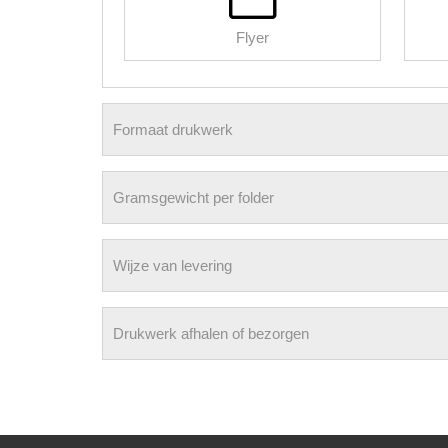
Flyer
Formaat drukwerk
Gramsgewicht per folder
Wijze van levering
Drukwerk afhalen of bezorgen