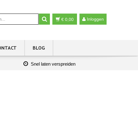
Inloggen
€
0,00
ONTACT
BLOG
Snel laten verspreiden