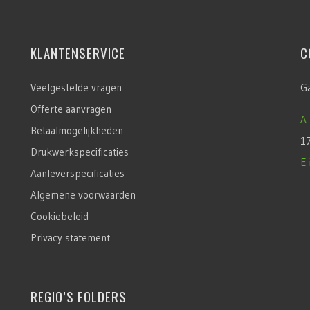
KLANTENSERVICE
C
Veelgestelde vragen
G
Offerte aanvragen
A
Betaalmogelijkheden
1
Drukwerkspecificaties
E
Aanleverspecificaties
Algemene voorwaarden
Cookiebeleid
Privacy statement
REGIO’S FOLDERS