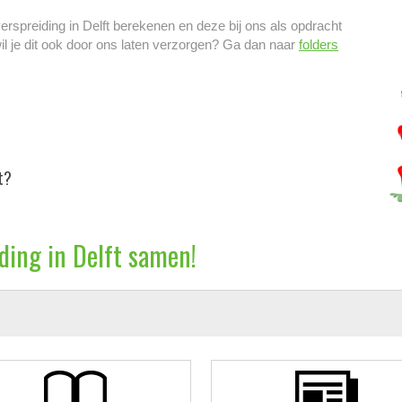
verspreiding in Delft berekenen en deze bij ons als opdracht
il je dit ook door ons laten verzorgen? Ga dan naar
folders
t?
iding in Delft samen!