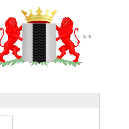
Delft