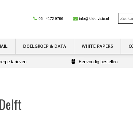
06 - 4172 9796
info@foldervisie.nl
MAIL
DOELGROEP & DATA
WHITE PAPERS
C
erpe tarieven
Eenvoudig bestellen
Delft