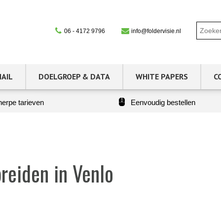
06 - 4172 9796
info@foldervisie.nl
MAIL
DOELGROEP & DATA
WHITE PAPERS
C
erpe tarieven
Eenvoudig bestellen
reiden in Venlo