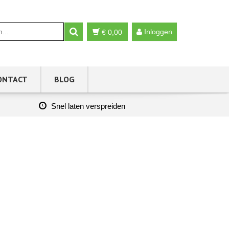
Inloggen
€
0,00
ONTACT
BLOG
Snel laten verspreiden