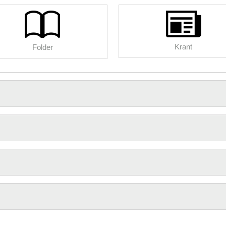
Krant
Folder