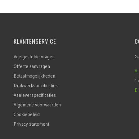
KLANTENSERVICE
C
Veelgestelde vragen
G
Offerte aanvragen
A
Betaalmogelijkheden
1
Drukwerkspecificaties
E
Aanleverspecificaties
Algemene voorwaarden
Cookiebeleid
Privacy statement