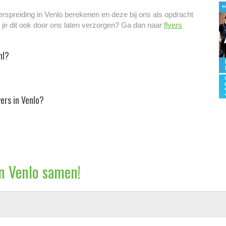
verspreiding in Venlo berekenen en deze bij ons als opdracht
l je dit ook door ons laten verzorgen? Ga dan naar
flyers
nl?
ers in Venlo?
in Venlo samen!