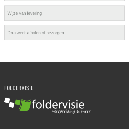
Wijze van levering
Drukwerk afhalen of bezorgen
FOLDERVISIE