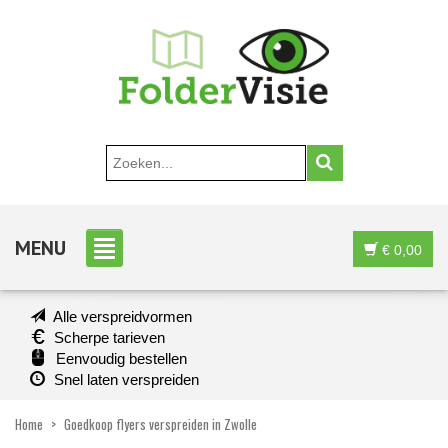
MENU
€
0,00
Alle verspreidvormen
Scherpe tarieven
Eenvoudig bestellen
Snel laten verspreiden
Home
>
Goedkoop flyers verspreiden in Zwolle