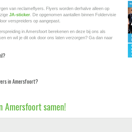
rgen van reclameflyers. Flyers worden derhalve alleen op
ezige
JA-sticker
. De opgenomen aantallen binnen Foldervisie
door verspreiders op aangepast.
verspreiding in Amersfoort berekenen en deze bij ons als
ken en wil je dit ook door ons laten verzorgen? Ga dan naar
nl?
yers in Amersfoort?
 in Amersfoort samen!