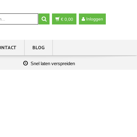
Inloggen
€
0,00
ONTACT
BLOG
Snel laten verspreiden