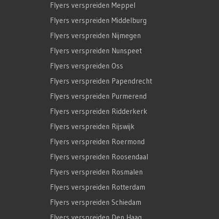
Flyers verspreiden Meppel
Flyers verspreiden Middelburg
Flyers verspreiden Nijmegen
Flyers verspreiden Nunspeet
Flyers verspreiden Oss
Flyers verspreiden Papendrecht
Flyers verspreiden Purmerend
Flyers verspreiden Ridderkerk
Flyers verspreiden Rijswijk
Flyers verspreiden Roermond
Flyers verspreiden Roosendaal
Flyers verspreiden Rosmalen
Flyers verspreiden Rotterdam
Flyers verspreiden Schiedam
Flyers verspreiden Den Haag