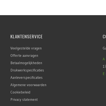
KLANTENSERVICE
C
Veelgestelde vragen
G
Offerte aanvragen
A
Betaalmogelijkheden
1
Drukwerkspecificaties
E
Aanleverspecificaties
Algemene voorwaarden
Cookiebeleid
Privacy statement