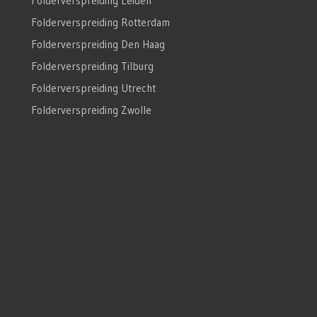
Folderverspreiding Leiden
Folderverspreiding Rotterdam
Folderverspreiding Den Haag
Folderverspreiding Tilburg
Folderverspreiding Utrecht
Folderverspreiding Zwolle