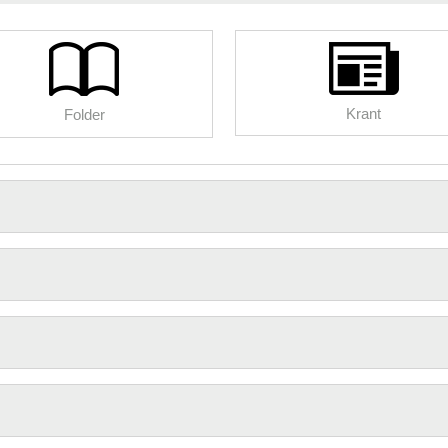
Krant
Folder