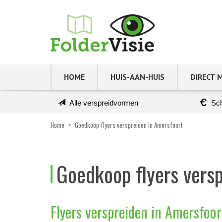
HOME
HUIS-AAN-HUIS
DIRECT 
Alle verspreidvormen
Sch
Home
>
Goedkoop flyers verspreiden in Amersfoort
Goedkoop flyers versp
Flyers verspreiden in Amersfoo