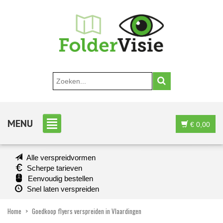
MENU
€
0,00
Alle verspreidvormen
Scherpe tarieven
Eenvoudig bestellen
Snel laten verspreiden
Home
>
Goedkoop flyers verspreiden in Vlaardingen