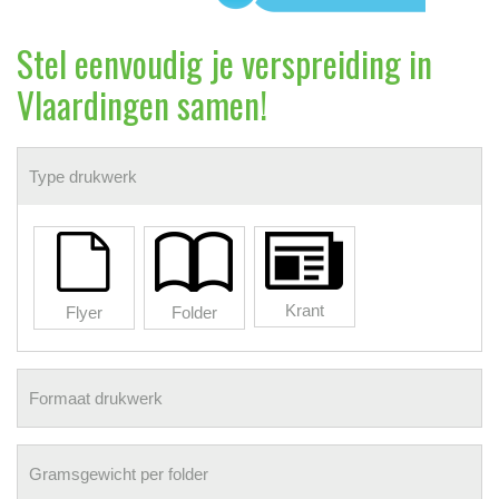
Stel eenvoudig je verspreiding in
Vlaardingen samen!
Type drukwerk
Krant
Flyer
Folder
Formaat drukwerk
Gramsgewicht per folder