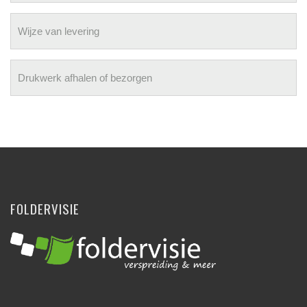
Wijze van levering
Drukwerk afhalen of bezorgen
FOLDERVISIE