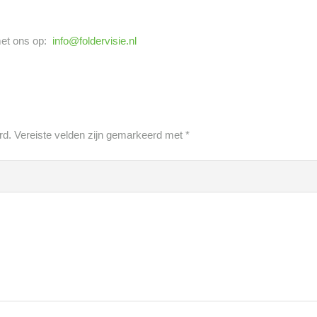
met ons op:
info@foldervisie.nl
rd.
Vereiste velden zijn gemarkeerd met
*