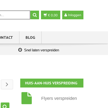
Inloggen
€
0,00
ONTACT
BLOG
Snel laten verspreiden
HUIS-AAN-HUIS VERSPREIDING
Flyers verspreiden