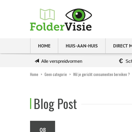
HOME
HUIS-AAN-HUIS
DIRECT 
Alle verspreidvormen
Sch
Home
>
Geen categorie
>
Wil je gericht consumenten bereiken ?
Blog Post
08