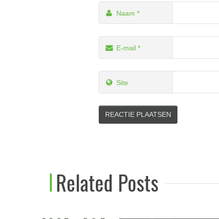
Naam
*
E-mail
*
Site
Alternative:
Related Posts