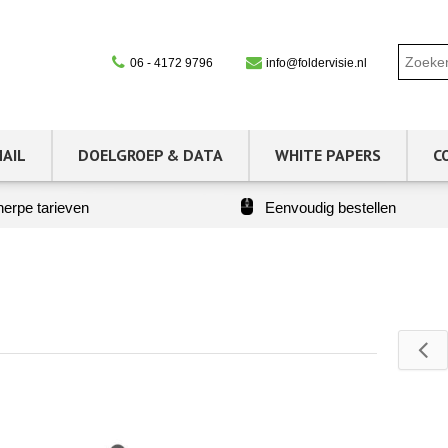
06 - 4172 9796
info@foldervisie.nl
MAIL
DOELGROEP & DATA
WHITE PAPERS
C
erpe tarieven
Eenvoudig bestellen