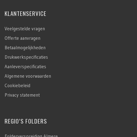
KLANTENSERVICE
Veelgestelde vragen
Offerte aanvragen
Betaalmogelijkheden
Drukwerkspecificaties
Aanleverspecificaties
Algemene voorwaarden
Cookiebeleid
Privacy statement
REGIO’S FOLDERS
Folderverspreiding Almere