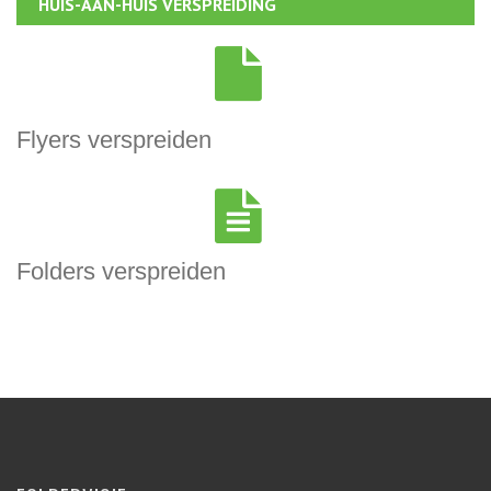
HUIS-AAN-HUIS VERSPREIDING
Flyers verspreiden
Folders verspreiden