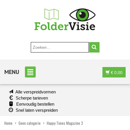
MENU
€
0,00
Alle verspreidvormen
Scherpe tarieven
Eenvoudig bestellen
Snel laten verspreiden
Home
>
Geen categorie
>
Happy Times Magazine 3