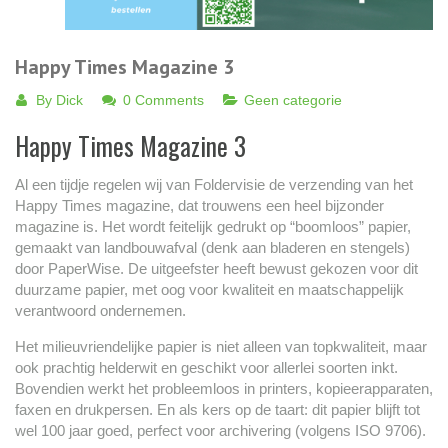
Happy Times Magazine 3
By
Dick
0 Comments
Geen categorie
Happy Times Magazine 3
Al een tijdje regelen wij van Foldervisie de verzending van het
Happy Times magazine, dat trouwens een heel bijzonder
magazine is. Het wordt feitelijk gedrukt op “boomloos” papier,
gemaakt van landbouwafval (denk aan bladeren en stengels)
door PaperWise. De uitgeefster heeft bewust gekozen voor dit
duurzame papier, met oog voor kwaliteit en maatschappelijk
verantwoord ondernemen.
Het milieuvriendelijke papier is niet alleen van topkwaliteit, maar
ook prachtig helderwit en geschikt voor allerlei soorten inkt.
Bovendien werkt het probleemloos in printers, kopieerapparaten,
faxen en drukpersen. En als kers op de taart: dit papier blijft tot
wel 100 jaar goed, perfect voor archivering (volgens ISO 9706).